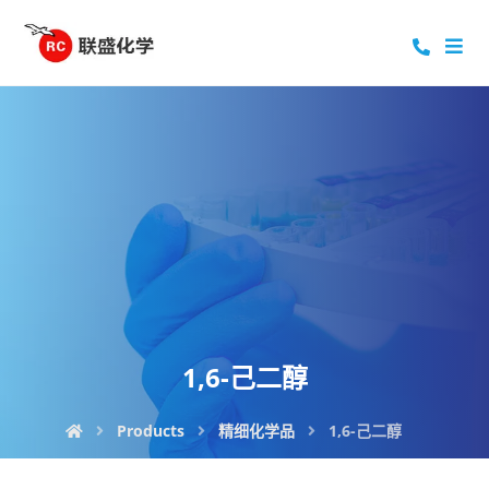
1,6-己二醇
Products
精细化学品
1,6-己二醇