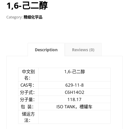
1,6-己二醇
Category:
精细化学品
Description
Reviews (0)
中文别
1,6-己二醇
名：
CAS号：
629-11-8
分子式：
C6H14O2
分子量：
118.17
包 装：
ISO TANK，槽罐车
储运方
法：