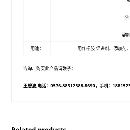
沸
溶解
用途：
用作橡胶 促进剂、添加剂
咨询、购买此产品请联系：
王碧波,电话：0576-88312588-8690，手机：18815234
Related products