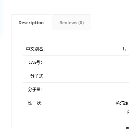
Description
Reviews (0)
中文别名：
1
CAS号：
分子式
分子量：
性 状：
蒸汽压：
熔