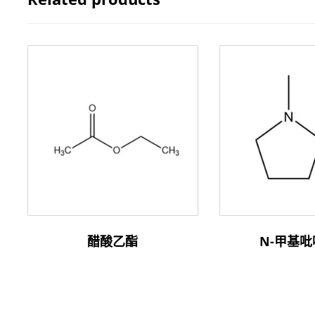
醋酸乙酯
N-甲基