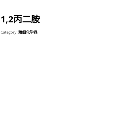
1,2丙二胺
Category:
精细化学品