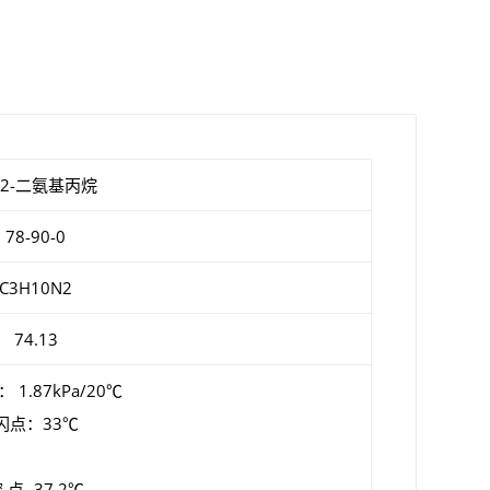
，2-二氨基丙烷
78-90-0
C3H10N2
74.13
 1.87kPa/20℃
闪点：33℃
 点 -37.2℃