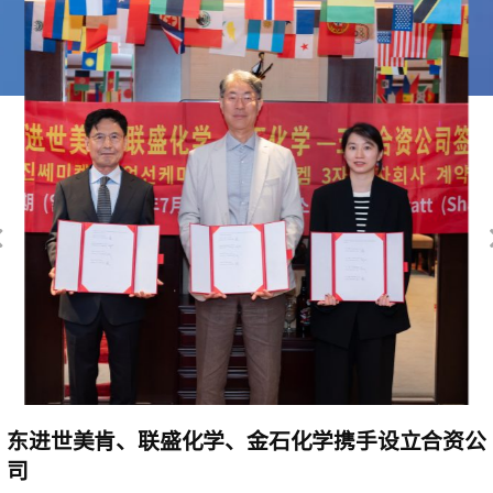
资公
展会邀请 | 联盛化学邀您共赴 CPHI China 20
2026-06-05