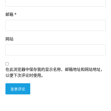
邮箱
*
网站
在此浏览器中保存我的显示名称、邮箱地址和网站地址，
以便下次评论时使用。
发表评论