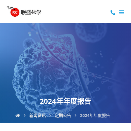
2024年年度报告
新闻资讯
定期公告
2024年年度报告