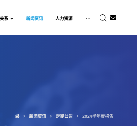
关系
新闻资讯
人力资源
新闻资讯
定期公告
2024半年度报告